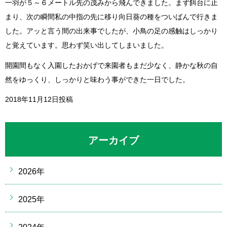
一羽が５～６メートル先の茂みから飛んできました。まず餌台に止
まり、次の瞬間私の中指の先に移り向日葵の種をついばんで行きま
した。アッと言う間の出来事でしたが、小鳥の足の感触はしっかり
と覚えています。思わず笑い出してしまいました。
開園間もなく入園したおかげで来園者もまだ少なく、静かな秋の自
然をゆっくり、しっかりと味わう事ができた一日でした。
2018年11月12日投稿
アーカイブ
2026年
2025年