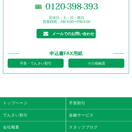
0120-398-393
定休日：土・日・祝日
営業時間：AM 9:00〜PM 6:00
メールでのお問い合わせ
申込書FAX用紙
手形・でんさい割引
その他融資
トップページ
手形割引
でんさい割引
金融サービス
会社概要
スタッフブログ