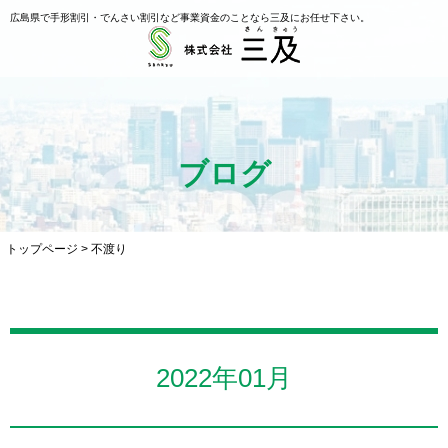
広島県で手形割引・でんさい割引など事業資金のことなら三及にお任せ下さい。
ブログ
トップページ
>
不渡り
2022年01月