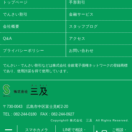
トップページ
手形割引
でんさい割引
金融サービス
会社概要
スタッフブログ
Q&A
アクセス
プライバシーポリシー
お問い合わせ
でんさい・でんさい割引などは株式会社 全銀電子債権ネットワークの登録商標
であり、使用許諾を得て使用しています。
株式会社三及
〒730-0043 広島市中区富士見町2-20
TEL : 082-244-0180 FAX : 082-244-0927
Copyright© 株式会社 三及 All Rights Reserved.
スマホカメラ
LINEで相談・
ご相談・