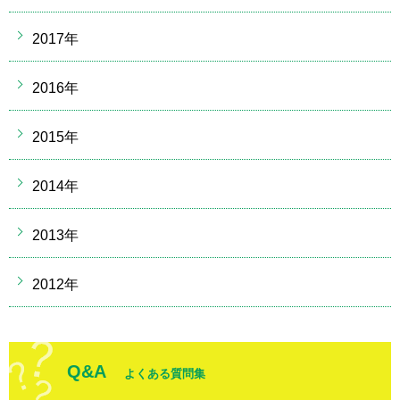
2017年
2016年
2015年
2014年
2013年
2012年
Q&A
よくある質問集