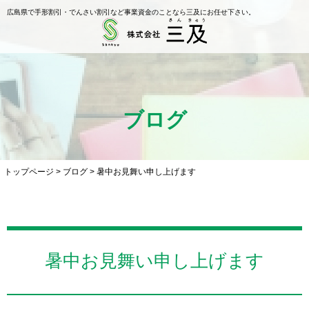
広島県で手形割引・でんさい割引など事業資金のことなら三及にお任せ下さい。
ブログ
トップページ
>
ブログ
>
暑中お見舞い申し上げます
暑中お見舞い申し上げます