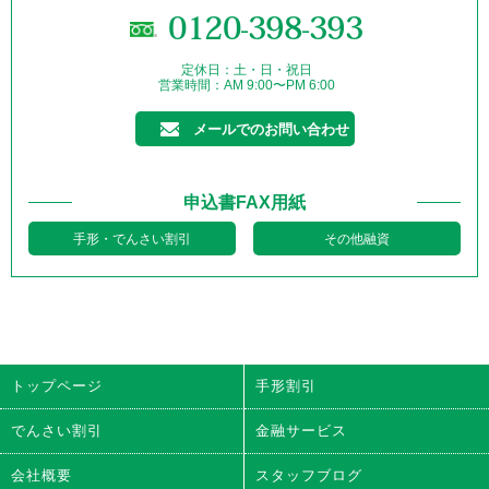
0120-398-393
定休日：土・日・祝日
営業時間：AM 9:00〜PM 6:00
メールでのお問い合わせ
申込書FAX用紙
手形・でんさい割引
その他融資
トップページ
手形割引
でんさい割引
金融サービス
会社概要
スタッフブログ