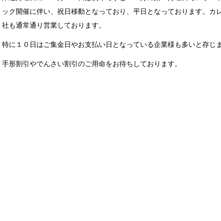
ック開催に伴い、祝日移動となっており、平日となっております。カ
社も通常通り営業しております。
特に１０日はご集金日やお支払い日となっている企業様も多いと存じ
手形割引やでんさい割引のご用命をお待ちしております。