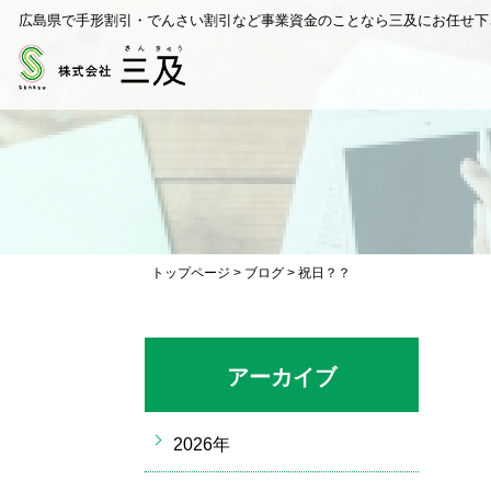
広島県で手形割引・でんさい割引など事業資金のことなら三及にお任せ下
トップページ
>
ブログ
>
祝日？？
アーカイブ
2026年