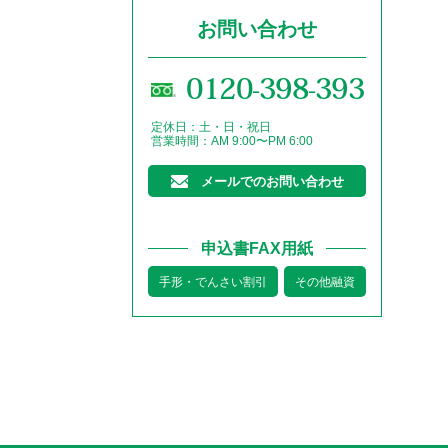
お問い合わせ
0120-398-393
定休日：土・日・祝日
営業時間：AM 9:00〜PM 6:00
メールでのお問い合わせ
申込書FAX用紙
手形・でんさい割引
その他融資