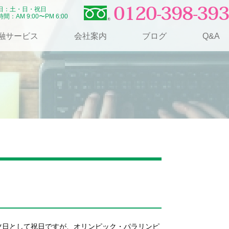
0120-398-393
日：土・日・祝日
間：AM 9:00〜PM 6:00
融サービス
会社案内
ブログ
Q&A
ツ日として祝日ですが、オリンピック・パラリンピ