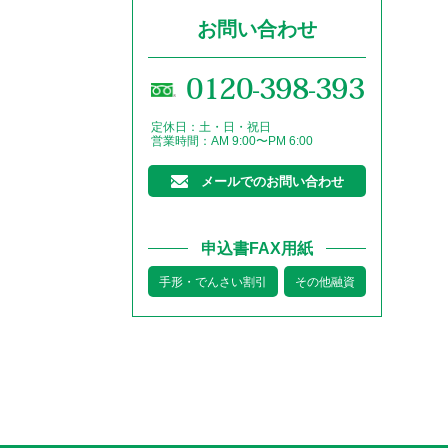
お問い合わせ
0120-398-393
定休日：土・日・祝日
営業時間：AM 9:00〜PM 6:00
メールでのお問い合わせ
申込書FAX用紙
手形・でんさい割引
その他融資