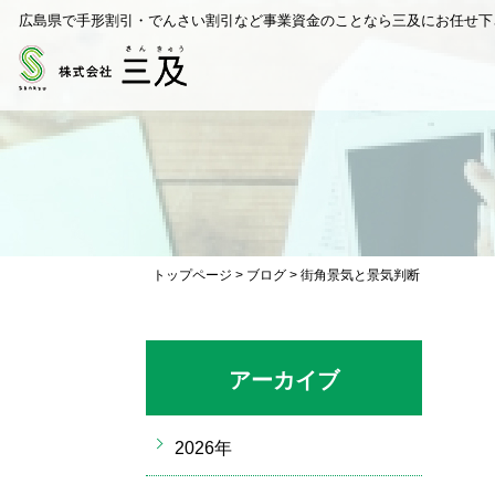
広島県で手形割引・でんさい割引など事業資金のことなら三及にお任せ下
トップページ
>
ブログ
>
街角景気と景気判断
アーカイブ
2026年