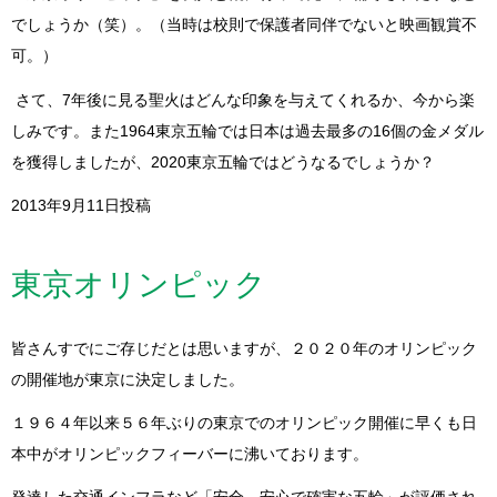
でしょうか（笑）。（当時は校則で保護者同伴でないと映画観賞不
可。）
さて、7年後に見る聖火はどんな印象を与えてくれるか、今から楽
しみです。また1964東京五輪では日本は過去最多の16個の金メダル
を獲得しましたが、2020東京五輪ではどうなるでしょうか？
2013年9月11日投稿
東京オリンピック
皆さんすでにご存じだとは思いますが、２０２０年のオリンピック
の開催地が東京に決定しました。
１９６４年以来５６年ぶりの東京でのオリンピック開催に早くも日
本中がオリンピックフィーバーに沸いております。