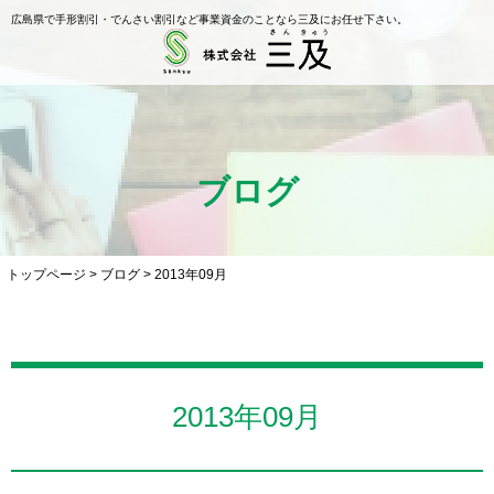
広島県で手形割引・でんさい割引など事業資金のことなら三及にお任せ下さい。
ブログ
トップページ
>
ブログ
>
2013年09月
2013年09月