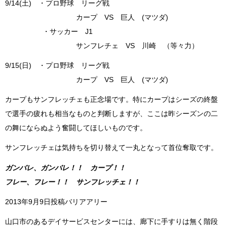
9/14(土) ・プロ野球 リーグ戦
カープ VS 巨人 (マツダ)
・サッカー J1
サンフレチェ VS 川崎 （等々力）
9/15(日) ・プロ野球 リーグ戦
カープ VS 巨人 (マツダ)
カープもサンフレッチェも正念場です。特にカープはシーズの終盤
で選手の疲れも相当なものと判断しますが、ここは昨シーズンの二
の舞にならぬよう奮闘してほしいものです。
サンフレッチェは気持ちを切り替えて一丸となって首位奪取です。
ガンバレ、ガンバレ！！ カープ！！
フレー、フレー！！ サンフレッチェ！！
2013年9月9日投稿バリアアリー
山口市のあるデイサービスセンターには、廊下に手すりは無く階段