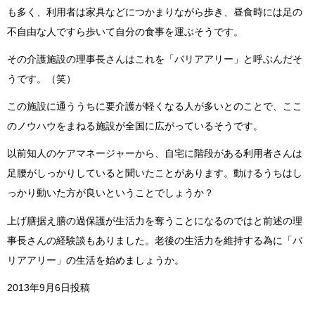
も多く、利用者は家具などにつかまりながら歩き、昼食時には足の
不自由な人ですら歩いて自分の食事を運ぶそうです。
その介護施設の理事長さんはこれを「バリアアリー」と呼ぶんだそ
うです。（笑）
この施設に通ううちに要介護が軽くなる人が多いとのことで、ここ
のノウハウをまねる施設が全国に広がっているそうです。
以前知人のケアマネージャーから、自宅に階段がある利用者さんは
足腰がしっかりしていると聞いたことがあります。動けるうちはし
っかり動いた方が良いということでしょうか？
上げ膳据え膳の過保護が生活力を奪うことになるのではと前述の理
事長さんの経験談もありました。老後の生活力を維持する為に「バ
リアアリー」の生活を始めましょうか。
2013年9月6日投稿