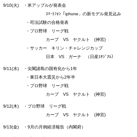
9/10(火) ・米アップルが発表会
ｽﾏｰﾄﾌｫﾝ「iphone」の新モデル発見込み
・司法試験の合格発表
・プロ野球 リーグ戦
カープ VS ヤクルト (神宮)
・サッカー キリン・チャレンジカップ
日本 VS ガーナ （日産ｽﾀｼﾞｱﾑ）
9/11(水) ・尖閣諸島の国有化から1年
・東日本大震災から2年半
・プロ野球 リーグ戦
カープ VS ヤクルト (神宮)
9/12(木) ・プロ野球 リーグ戦
カープ VS ヤクルト (神宮)
9/13(金) ・9月の月例経済報告（内閣府）