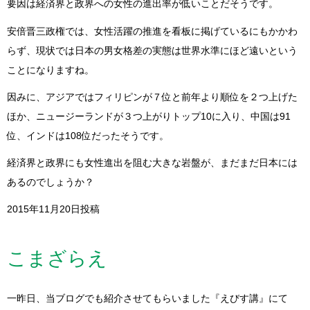
要因は経済界と政界への女性の進出率が低いことだそうです。
安倍晋三政権では、女性活躍の推進を看板に掲げているにもかかわ
らず、現状では日本の男女格差の実態は世界水準にほど遠いという
ことになりますね。
因みに、アジアではフィリピンが７位と前年より順位を２つ上げた
ほか、ニュージーランドが３つ上がりトップ10に入り、中国は91
位、インドは108位だったそうです。
経済界と政界にも女性進出を阻む大きな岩盤が、まだまだ日本には
あるのでしょうか？
2015年11月20日投稿
こまざらえ
一昨日、当ブログでも紹介させてもらいました『えびす講』にて