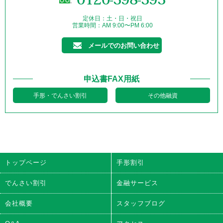
定休日：土・日・祝日
営業時間：AM 9:00〜PM 6:00
メールでのお問い合わせ
申込書FAX用紙
手形・でんさい割引
その他融資
トップページ
手形割引
でんさい割引
金融サービス
会社概要
スタッフブログ