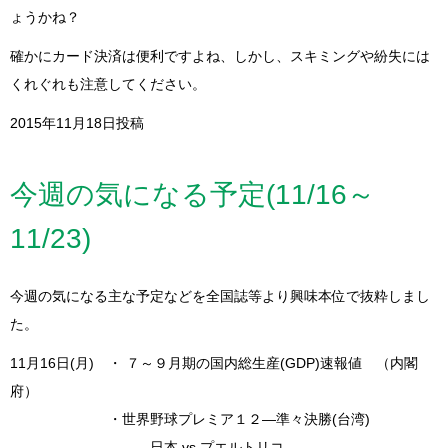
ょうかね？
確かにカード決済は便利ですよね、しかし、スキミングや紛失には
くれぐれも注意してください。
2015年11月18日投稿
今週の気になる予定(11/16～
11/23)
今週の気になる主な予定などを全国誌等より興味本位で抜粋しまし
た。
11月16日(月) ・ ７～９月期の国内総生産(GDP)速報値 （内閣
府）
・世界野球プレミア１２―準々決勝(台湾)
日本 vs プエルトリコ