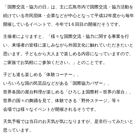
「国際交流・協力の日」は、主に広島市内で国際交流・協力活動を
続けている市民団体・企業などが中心となって平成12年度から毎年
開催しているイベントで、今年で1６回目の開催だそうです。
主催者によりますと、「様々な国際交流・協力に関する事業を行
い、来場者の皆様に楽しみながら外国文化に触れていただきたいと
思います。子どもから大人まで楽しめる内容になっていますので、
ご家族でお気軽にご参加ください。」とのことです。
子ども達も楽しめる「体験コーナー」、
いろいろな国の民芸品などがある「国際協力バザー」、
世界各国の屋台料理が楽しめる「ひろしま国際村～世界の屋台」、
世界の国々の舞踊を見て、体験できる「野外ステージ」等々
会場では様々なイベントが開催されるそうです。
天気予報では当日のお天気が気になりますが、是非行ってみたいと
思っています。