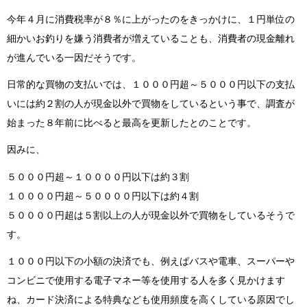
今年４月に消費税率が８％に上がったのをきっかけに、１円単位の
細かいお釣りを嫌う消費者が増えていることも、消費者の現金離れ
が進んでいる一因だそうです。
日常的な買物の支払いでは、１０００円超～５０００円以下の支払
いには約２割の人が現金以外で買物をしているという事で、調査が
始まった８年前に比べると最高を更新したとのことです。
因みに、
５０００円超～１００００円以下は約３割
１００００円超～５００００円以下は約４割
５００００円超は５割以上の人が現金以外で買物をしているそうで
す。
１０００円以下の小額の決済でも、例えばバスや電車、スーパーや
コンビニで使用する電子マネー等を使用する人を多く見かけます
ね、カード決済による特典なども使用頻度を高くしている原因でし