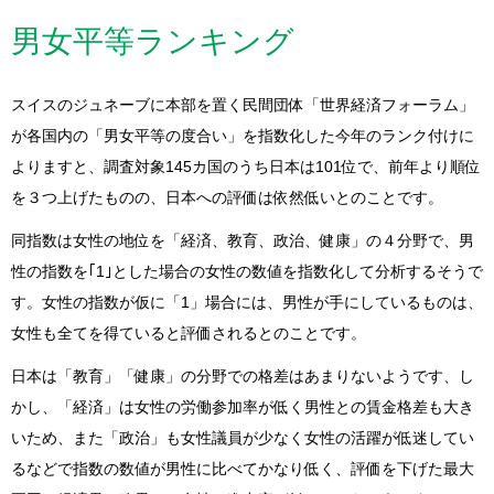
男女平等ランキング
スイスのジュネーブに本部を置く民間団体「世界経済フォーラム」
が各国内の「男女平等の度合い」を指数化した今年のランク付けに
よりますと、調査対象145カ国のうち日本は101位で、前年より順位
を３つ上げたものの、日本への評価は依然低いとのことです。
同指数は女性の地位を「経済、教育、政治、健康」の４分野で、男
性の指数を｢1｣とした場合の女性の数値を指数化して分析するそうで
す。女性の指数が仮に「1」場合には、男性が手にしているものは、
女性も全てを得ていると評価されるとのことです。
日本は「教育」「健康」の分野での格差はあまりないようです、し
かし、「経済」は女性の労働参加率が低く男性との賃金格差も大き
いため、また「政治」も女性議員が少なく女性の活躍が低迷してい
るなどで指数の数値が男性に比べてかなり低く、評価を下げた最大