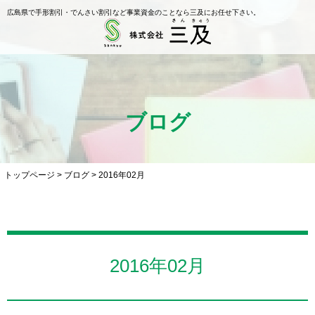
広島県で手形割引・でんさい割引など事業資金のことなら三及にお任せ下さい。
ブログ
トップページ
>
ブログ
>
2016年02月
2016年02月