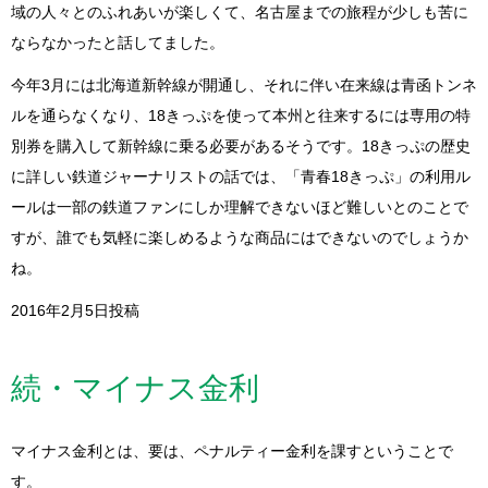
域の人々とのふれあいが楽しくて、名古屋までの旅程が少しも苦に
ならなかったと話してました。
今年3月には北海道新幹線が開通し、それに伴い在来線は青函トンネ
ルを通らなくなり、18きっぷを使って本州と往来するには専用の特
別券を購入して新幹線に乗る必要があるそうです。18きっぷの歴史
に詳しい鉄道ジャーナリストの話では、「青春18きっぷ」の利用ル
ールは一部の鉄道ファンにしか理解できないほど難しいとのことで
すが、誰でも気軽に楽しめるような商品にはできないのでしょうか
ね。
2016年2月5日投稿
続・マイナス金利
マイナス金利とは、要は、ペナルティー金利を課すということで
す。