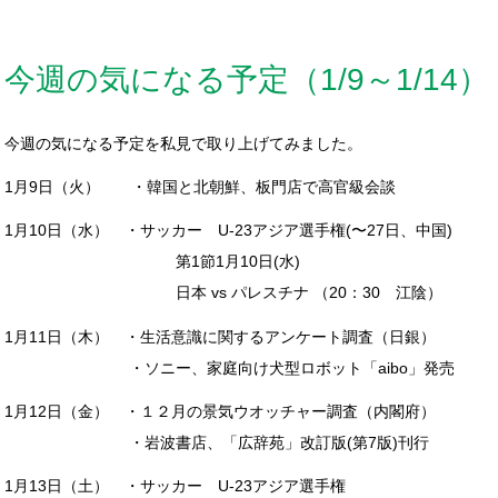
今週の気になる予定（1/9～1/14）
今週の気になる予定を私見で取り上げてみました。
1月9日（火） ・韓国と北朝鮮、板門店で高官級会談
1月10日（水） ・サッカー U-23アジア選手権(〜27日、中国)
第1節1月10日(水)
日本 vs パレスチナ （20：30 江陰）
1月11日（木） ・生活意識に関するアンケート調査（日銀）
・ソニー、家庭向け犬型ロボット「aibo」発売
1月12日（金） ・１２月の景気ウオッチャー調査（内閣府）
・岩波書店、「広辞苑」改訂版(第7版)刊行
1月13日（土） ・サッカー U-23アジア選手権