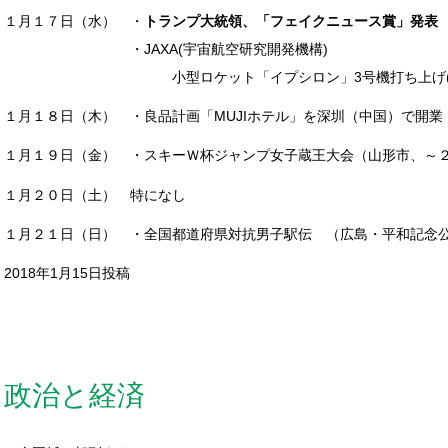
１月１７日（水） ・
トランプ大統領、「フェイクニュース賞」発表
・JAXA(宇宙航空研究開発機構)
小型ロケット「イプシロン」3号機打ち上げ(鹿児
１月１８日（木） ・良品計画「MUJIホテル」を深圳（中国）で開業
１月１９日（金） ・スキーＷ杯ジャンプ女子蔵王大会（山形市、～
１月２０日（土） 特になし
１月２１日（日） ・全国都道府県対抗男子駅伝 （広島・平和記念
2018年1月15日投稿
政治と経済