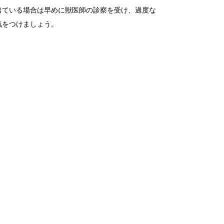
出ている場合は早めに獣医師の診察を受け、過度な
気をつけましょう。
）