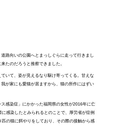
、道路向いの公園へとまっしぐらに走って行きまし
に来たのだろうと推察できました。
えていて、姿が見えるなり駆け寄ってくる。甘えな
。我が家にも愛猫が居ますから、猫の所作にはずい
ス感染症」にかかった福岡県の女性が2016年に亡
際に感染したとみられるとのことで、厚労省が症例
３匹の猫に餌やりをしており、その際の接触から感