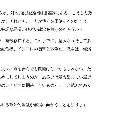
いるが、対照的に経済は回復基調にある。こうした政
うか。それとも、一方が他方を圧倒するのだろう
も好調な経済がひどい政治を救うのだろうか？
が、複数存在する。これまでに、急激な（そして多
金融危機、インフレの衝撃と戦争だ。戦争は、経済
、別々の道を歩んでも問題はないかもしれない。だ
だめにしてしまうのか、あるいは最も望ましい選択
後のシナリオに期待したいものだ。」と結んであり
られる政治的混乱が解消に向かうことを祈ります。