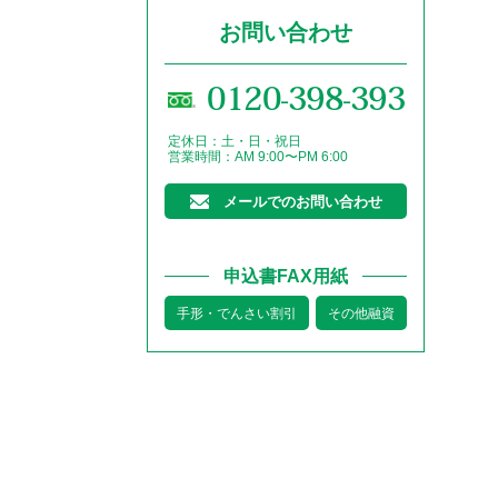
お問い合わせ
0120-398-393
定休日：土・日・祝日
営業時間：AM 9:00〜PM 6:00
メールでのお問い合わせ
申込書FAX用紙
手形・でんさい割引
その他融資