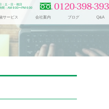
0120-398-393
日：土・日・祝日
間：AM 9:00〜PM 6:00
融サービス
会社案内
ブログ
Q&A
月