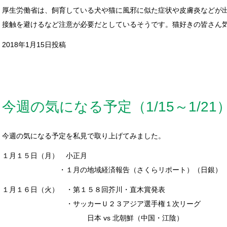
厚生労働省は、飼育している犬や猫に風邪に似た症状や皮膚炎などが
接触を避けるなど注意が必要だとしているそうです。猫好きの皆さん
2018年1月15日投稿
今週の気になる予定（1/15～1/21
今週の気になる予定を私見で取り上げてみました。
１月１５日（月） 小正月
・１月の地域経済報告（さくらリポート）（日銀）
１月１６日（火） ・第１５８回芥川・直木賞発表
・サッカーＵ２３アジア選手権１次リーグ
日本 vs 北朝鮮（中国・江陰）