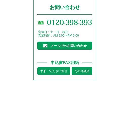
お問い合わせ
0120-398-393
定休日：土・日・祝日
営業時間：AM 9:00〜PM 6:00
メールでのお問い合わせ
申込書FAX用紙
手形・でんさい割引
その他融資