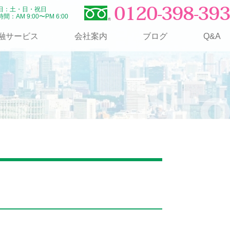
0120-398-393
日：土・日・祝日
間：AM 9:00〜PM 6:00
融サービス
会社案内
ブログ
Q&A
月