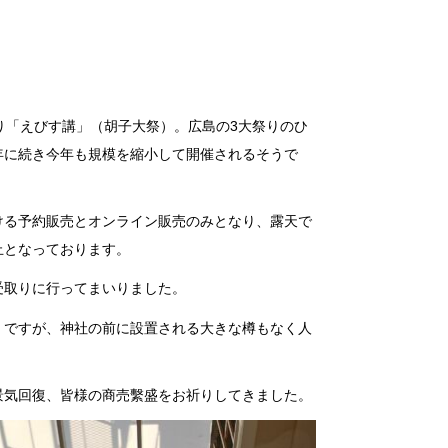
祭り「えびす講」（胡子大祭）。広島の3大祭りのひ
年に続き今年も規模を縮小して開催されるそうで
ける予約販売とオンライン販売のみとなり、露天で
止となっております。
受取りに行ってまいりました。
」ですが、神社の前に設置される大きな樽もなく人
景気回復、皆様の商売繫盛をお祈りしてきました。