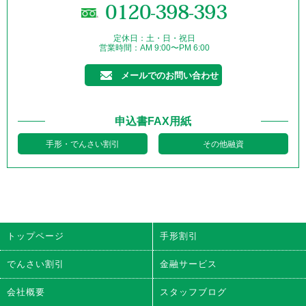
0120-398-393
定休日：土・日・祝日
営業時間：AM 9:00〜PM 6:00
メールでのお問い合わせ
申込書FAX用紙
手形・でんさい割引
その他融資
トップページ
手形割引
でんさい割引
金融サービス
会社概要
スタッフブログ