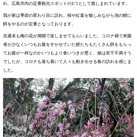
れ、広島市内の定番観光スポットの1つとして親しまれています。
我が家は季節の変わり目に訪れ、桜や紅葉を愉しみながら池の鯉に
餌をやるのが定番となっております。
先週末も梅の花が満開で楽しませてもらいました。コロナ禍で来園
者が少なくいつもお腹をすかせていた鯉たちもたくさん餌をもらっ
てお腹が一杯なのかいつもより食いつきが悪く、娘は若干不満そう
でしたが、コロナも落ち着いて人々も動き出せる春の訪れを感じま
した。