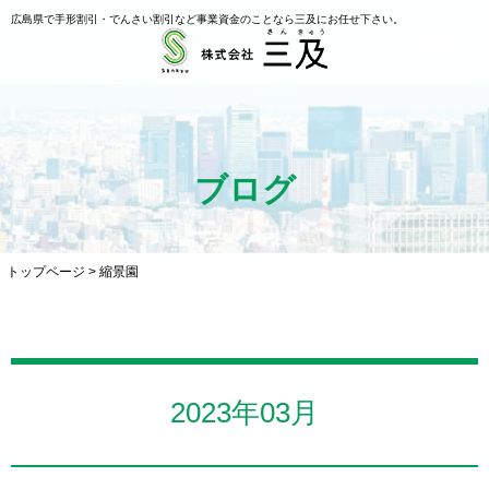
広島県で手形割引・でんさい割引など事業資金のことなら三及にお任せ下さい。
ブログ
トップページ
>
縮景園
2023年03月