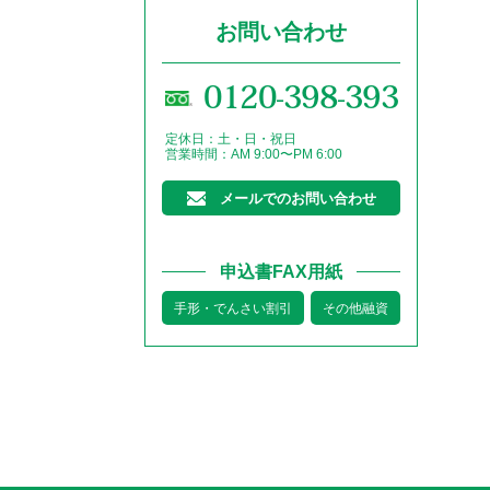
お問い合わせ
0120-398-393
定休日：土・日・祝日
営業時間：AM 9:00〜PM 6:00
メールでのお問い合わせ
申込書FAX用紙
手形・でんさい割引
その他融資