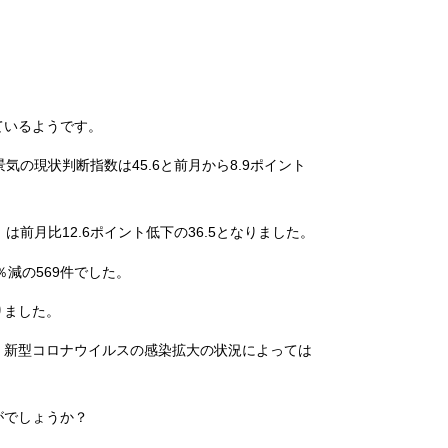
ているようです。
の現状判断指数は45.6と前月から8.9ポイント
前月比12.6ポイント低下の36.5となりました。
減の569件でした。
りました。
、新型コロナウイルスの感染拡大の状況によっては
がでしょうか？