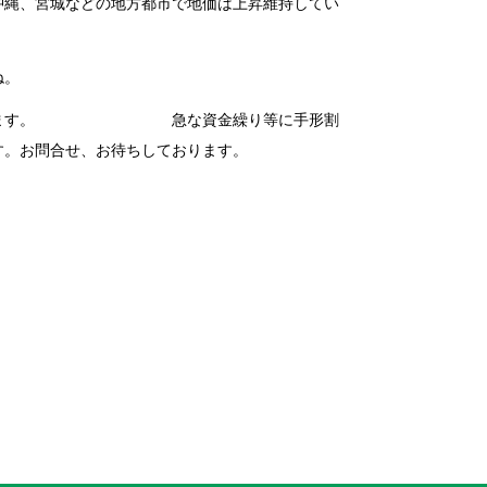
沖縄、宮城などの地方都市で地価は上昇維持してい
ね。
営が続きます。 急な資金繰り等に手形割
す。お問合せ、お待ちしております。