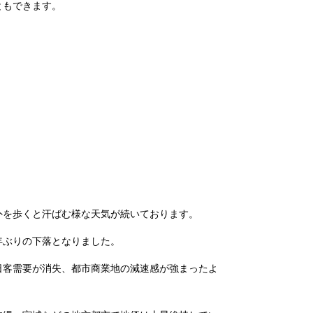
ともできます。
外を歩くと汗ばむ様な天気が続いております。
3年ぶりの下落となりました。
日客需要が消失、都市商業地の減速感が強まったよ