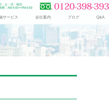
0120-398-393
日：土・日・祝日
間：AM 9:00〜PM 6:00
融サービス
会社案内
ブログ
Q&A
月