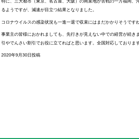
特に、三大都市（東京、名古屋、大阪）の商業地が苦戦の一方福岡、
るようですが、減速が目立つ結果となりました。
コロナウイルスの感染状況も一進一退で収束にはまだかかりそうです
事業主の皆様におかれましても、先行きが見えない中での経
引やでんさい割引でお役に立てればと思います。全国対応しておりま
2020年9月30日投稿