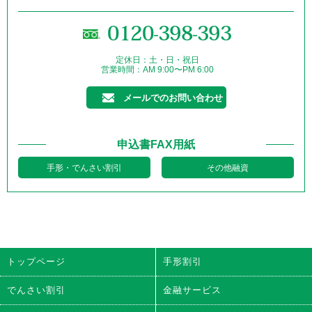
0120-398-393
定休日：土・日・祝日
営業時間：AM 9:00〜PM 6:00
メールでのお問い合わせ
申込書FAX用紙
手形・でんさい割引
その他融資
トップページ
手形割引
でんさい割引
金融サービス