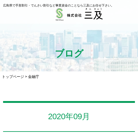
広島県で手形割引・でんさい割引など事業資金のことなら三及にお任せ下さい。
ブログ
トップページ
>
金融庁
2020年09月