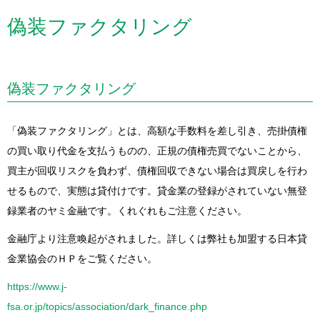
偽装ファクタリング
偽装ファクタリング
「偽装ファクタリング」とは、高額な手数料を差し引き、売掛債権
の買い取り代金を支払うものの、正規の債権売買でないことから、
買主が回収リスクを負わず、債権回収できない場合は買戻しを行わ
せるもので、実態は貸付けです。貸金業の登録がされていない無登
録業者のヤミ金融です。くれぐれもご注意ください。
金融庁より注意喚起がされました。詳しくは弊社も加盟する日本貸
金業協会のＨＰをご覧ください。
https://www.j-
fsa.or.jp/topics/association/dark_finance.php