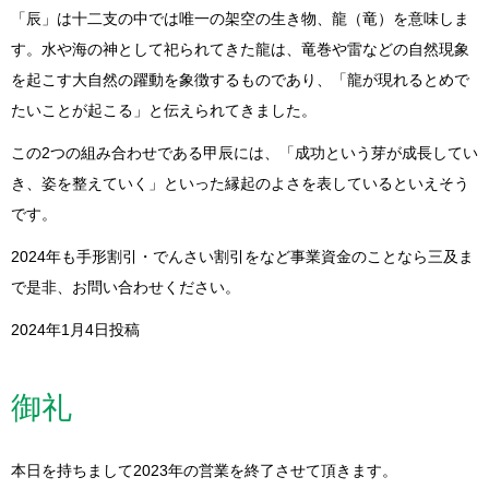
「辰」は十二支の中では唯一の架空の生き物、龍（竜）を意味しま
す。水や海の神として祀られてきた龍は、竜巻や雷などの自然現象
を起こす大自然の躍動を象徴するものであり、「龍が現れるとめで
たいことが起こる」と伝えられてきました。
この2つの組み合わせである甲辰には、「成功という芽が成長してい
き、姿を整えていく」といった縁起のよさを表しているといえそう
です。
2024年も手形割引・でんさい割引をなど事業資金のことなら三及ま
で是非、お問い合わせください。
2024年1月4日投稿
御礼
本日を持ちまして2023年の営業を終了させて頂きます。