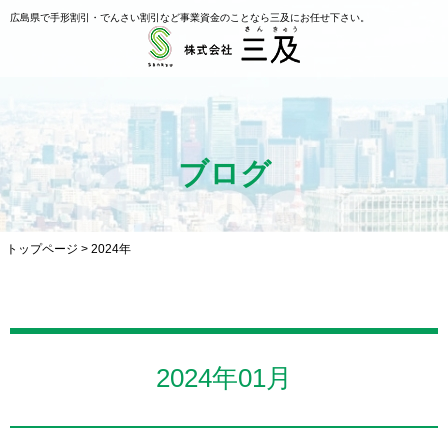
広島県で手形割引・でんさい割引など事業資金のことなら三及にお任せ下さい。
ブログ
トップページ
>
2024年
2024年01月