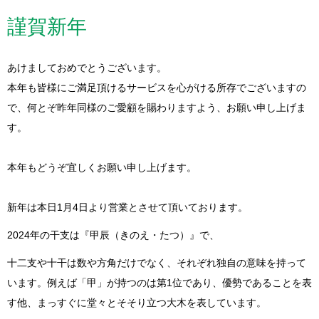
謹賀新年
あけましておめでとうございます。
本年も皆様にご満足頂けるサービスを心がける所存でございますの
で、何とぞ昨年同様のご愛顧を賜わりますよう、お願い申し上げま
す。
本年もどうぞ宜しくお願い申し上げます。
新年は本日1月4日より営業とさせて頂いております。
2024年の干支は『甲辰（きのえ・たつ）』で、
十二支や十干は数や方角だけでなく、それぞれ独自の意味を持って
います。例えば「甲」が持つのは第1位であり、優勢であることを表
す他、まっすぐに堂々とそそり立つ大木を表しています。