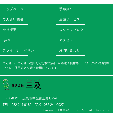
トップページ
手形割引
でんさい割引
金融サービス
会社概要
スタッフブログ
Q&A
アクセス
プライバシーポリシー
お問い合わせ
でんさい・でんさい割引などは株式会社 全銀電子債権ネットワークの登録商標
であり、使用許諾を得て使用しています。
株式会社三及
〒730-0043 広島市中区富士見町2-20
TEL : 082-244-0180 FAX : 082-244-0927
Copyright© 株式会社 三及 All Rights Reserved.