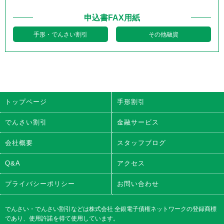
申込書FAX用紙
手形・でんさい割引
その他融資
トップページ
手形割引
でんさい割引
金融サービス
会社概要
スタッフブログ
Q&A
アクセス
プライバシーポリシー
お問い合わせ
でんさい・でんさい割引などは株式会社 全銀電子債権ネットワークの登録商標
であり、使用許諾を得て使用しています。