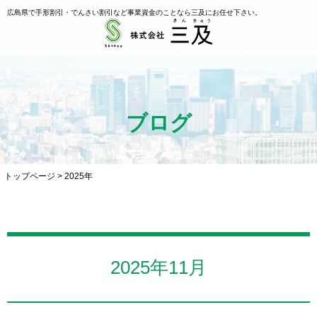
広島県で手形割引・でんさい割引など事業資金のことなら三及にお任せ下さい。
ブログ
トップページ
>
2025年
2025年11月