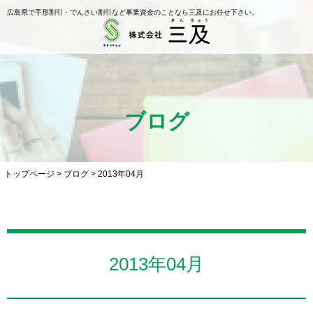
広島県で手形割引・でんさい割引など事業資金のことなら三及にお任せ下さい。
ブログ
トップページ
>
ブログ
>
2013年04月
2013年04月