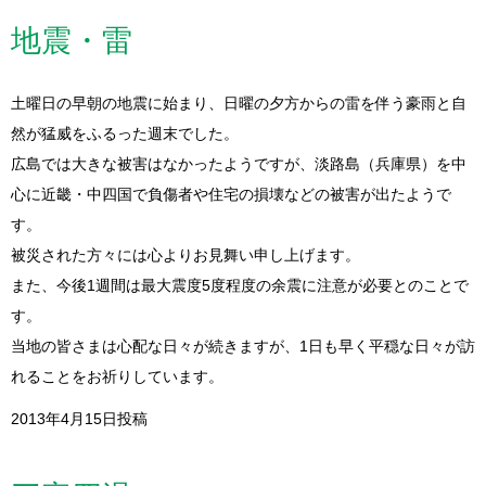
地震・雷
土曜日の早朝の地震に始まり、日曜の夕方からの雷を伴う豪雨と自
然が猛威をふるった週末でした。
広島では大きな被害はなかったようですが、淡路島（兵庫県）を中
心に近畿・中四国で負傷者や住宅の損壊などの被害が出たようで
す。
被災された方々には心よりお見舞い申し上げます。
また、今後1週間は最大震度5度程度の余震に注意が必要とのことで
す。
当地の皆さまは心配な日々が続きますが、1日も早く平穏な日々が訪
れることをお祈りしています。
2013年4月15日投稿