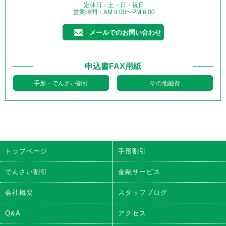
定休日：土・日・祝日
営業時間：AM 9:00〜PM 6:00
メールでのお問い合わせ
申込書FAX用紙
手形・でんさい割引
その他融資
トップページ
手形割引
でんさい割引
金融サービス
会社概要
スタッフブログ
Q&A
アクセス