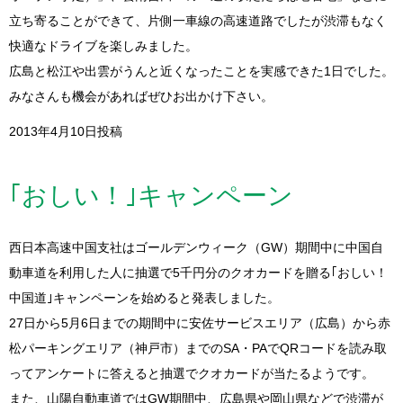
立ち寄ることができて、片側一車線の高速道路でしたが渋滞もなく
快適なドライブを楽しみました。
広島と松江や出雲がうんと近くなったことを実感できた1日でした。
みなさんも機会があればぜひお出かけ下さい。
2013年4月10日投稿
｢おしい！｣キャンペーン
西日本高速中国支社はゴールデンウィーク（GW）期間中に中国自
動車道を利用した人に抽選で5千円分のクオカードを贈る｢おしい！
中国道｣キャンペーンを始めると発表しました。
27日から5月6日までの期間中に安佐サービスエリア（広島）から赤
松パーキングエリア（神戸市）までのSA・PAでQRコードを読み取
ってアンケートに答えると抽選でクオカードが当たるようです。
また、山陽自動車道ではGW期間中、広島県や岡山県などで渋滞が