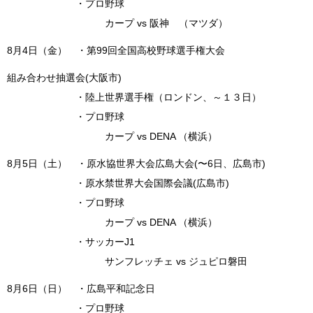
・プロ野球
カープ vs 阪神 （マツダ）
8月4日（金） ・第99回全国高校野球選手権大会
組み合わせ抽選会(大阪市)
・陸上世界選手権（ロンドン、～１３日）
・プロ野球
カープ vs DENA （横浜）
8月5日（土） ・原水協世界大会広島大会(〜6日、広島市)
・原水禁世界大会国際会議(広島市)
・プロ野球
カープ vs DENA （横浜）
・サッカーJ1
サンフレッチェ vs ジュピロ磐田
8月6日（日） ・広島平和記念日
・プロ野球