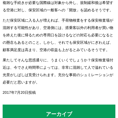
複雑な手続きが必要な国際線は対象から外し、規制緩和後は希望す
る空港に対し、保安区域の一般客への「開放」を認めるそうです。
ただ保安区域に入る人が増えれば、手荷物検査をする保安検査場が
混雑する可能性があり、空港側には、搭乗客以外の利用者が買い物
を終えた後に帰るための専用口を設けるなどの対応も必要になると
の懸念もあるとのこと。しかし、それでも保安区域がにぎわえば、
顧客満足度は高まり、空港の収益も上がるとみているそうです。
果たしてそんな思惑通りに、うまくいくでしょうか？保安検査場付
近は、今でさえ時間帯によっては、非常に混雑して人で溢れている
光景がしばしば見受けられます。充分な事前のシュミレーションが
必要だと思いますが。
2017年7月20日投稿
アーカイブ