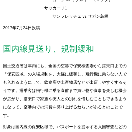
・サッカーＪ1
サンフレッチェ vs サガン鳥栖
2017年7月24日投稿
国内線見送り、規制緩和
国土交通省は年内にも、全国の空港で保安検査場から搭乗口までの
「保安区域」の入場規制を、大幅に緩和し、飛行機に乗らない人で
も入れるようにして、飲食店や土産物店などが出店しやすくするそ
うです。搭乗客は飛行機に乗る直前まで買い物や食事を楽しむ機会
が広がり、搭乗口で家族や友人との別れを惜しむこともできるよう
になって、空港内での消費を盛り上げるねらいがあるとのことで
す。
対象は国内線の保安区域で、パスポートを提示する入国審査などの