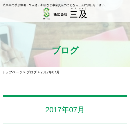
広島県で手形割引・でんさい割引など事業資金のことなら三及にお任せ下さい。
ブログ
トップページ
>
ブログ
>
2017年07月
2017年07月