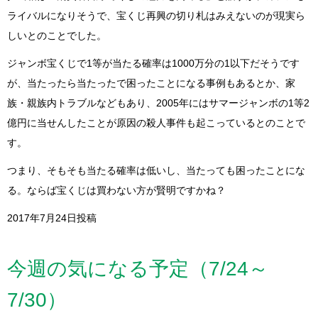
ライバルになりそうで、宝くじ再興の切り札はみえないのが現実ら
しいとのことでした。
ジャンボ宝くじで1等が当たる確率は1000万分の1以下だそうです
が、当たったら当たったで困ったことになる事例もあるとか、家
族・親族内トラブルなどもあり、2005年にはサマージャンボの1等2
億円に当せんしたことが原因の殺人事件も起こっているとのことで
す。
つまり、そもそも当たる確率は低いし、当たっても困ったことにな
る。ならば宝くじは買わない方が賢明ですかね？
2017年7月24日投稿
今週の気になる予定（7/24～
7/30）