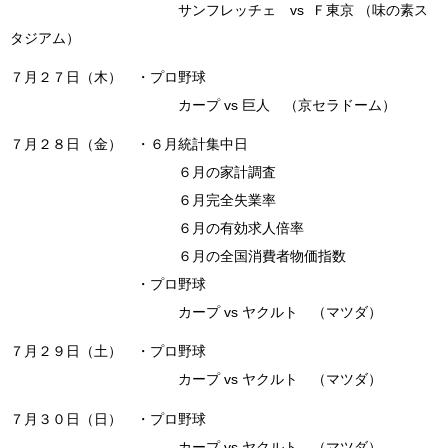
サンフレッチェ vs Ｆ東京 （味の素ス
タジアム）
７月２７日（木） ・プロ野球
カープ vs 巨人 （京セラドーム）
７月２８日（金） ・６月統計集中日
６月の家計調査
６月完全失業率
６月の有効求人倍率
６月の全国消費者物価指数
・プロ野球
カープ vs ヤクルト （マツダ）
７月２９日（土） ・プロ野球
カープ vs ヤクルト （マツダ）
７月３０日（日） ・プロ野球
カープ vs ヤクルト （マツダ）