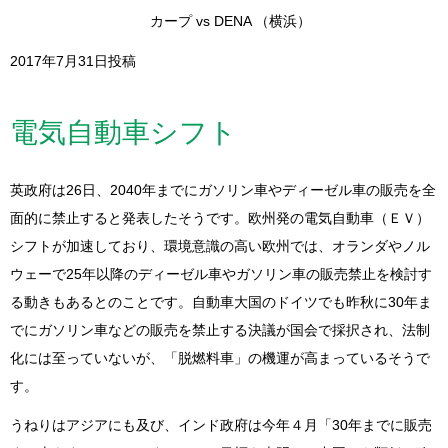
カープ vs DENA （横浜）
2017年7月31日投稿
電気自動車シフト
英政府は26日、2040年までにガソリン車やディーゼル車の販売を全
面的に禁止すると発表したそうです。欧州発の電気自動車（ＥＶ）
シフトが加速しており、環境意識の高い欧州では、オランダやノル
ウェーで25年以降のディーゼル車やガソリン車の販売禁止を検討す
る動きもあるとのことです。自動車大国のドイツでも昨秋に30年ま
でにガソリン車などの販売を禁止する決議が国会で採択され、法制
化には至っていないが、「脱燃料車」の機運が高まっているそうで
す。
うねりはアジアにも及び、インド政府は今年４月「30年までに販売